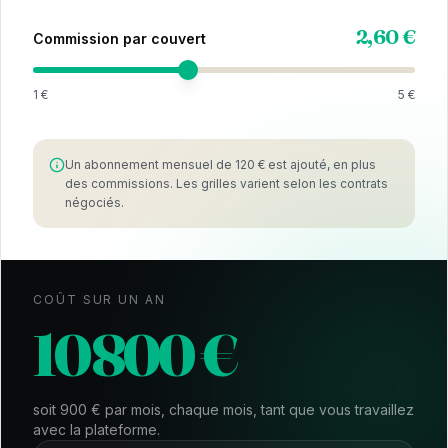
2,60 €
Commission par couvert
1 €
5 €
Un abonnement mensuel de
120
€ est ajouté, en plus
des commissions. Les grilles varient selon les contrats
négociés.
COÛT SUR UN AN
10 800
€
soit
900
€ par mois, chaque mois, tant que vous travaillez
avec la plateforme.