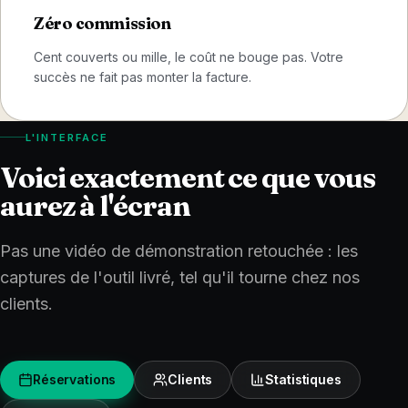
Zéro commission
Cent couverts ou mille, le coût ne bouge pas. Votre
succès ne fait pas monter la facture.
L'INTERFACE
Voici exactement ce que vous
aurez à l'écran
Pas une vidéo de démonstration retouchée : les
captures de l'outil livré, tel qu'il tourne chez nos
clients.
Réservations
Clients
Statistiques