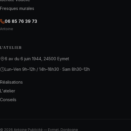
Fresques murales
06 85 76 39 73
Antoine
L'ATELIER
6 av du 6 juin 1944, 24500 Eymet
Lun–Ven 9h–12h / 14h–18h30 · Sam 8h30–12h
Réalisations
L'atelier
Conseils
©
2026
Antoine Publicité
—
Eymet, Dordogne