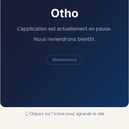
👆 Cliquez sur l'icône pour agrandir le site