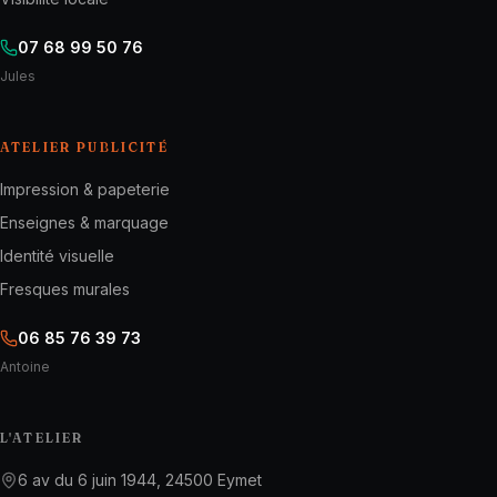
07 68 99 50 76
Jules
ATELIER PUBLICITÉ
Impression & papeterie
Enseignes & marquage
Identité visuelle
Fresques murales
06 85 76 39 73
Antoine
L'ATELIER
6 av du 6 juin 1944, 24500 Eymet