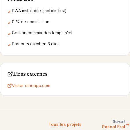
PWA installable (mobile-first)
✔
0 % de commission
✔
Gestion commandes temps réel
✔
Parcours client en 3 clics
✔
Liens externes
Visiter othoapp.com
Suivant
Tous les projets
Pascal Frot