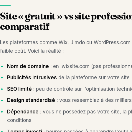
Site « gratuit » vs site professio
comparatif
Les plateformes comme Wix, Jimdo ou WordPress.com pr
faible coût. Voici la réalité :
Nom de domaine
: en .wixsite.com (pas professionne
Publicités intrusives
de la plateforme sur votre site
SEO limité
: peu de contrôle sur l'optimisation techn
Design standardisé
: vous ressemblez à des milliers
Dépendance
: vous ne possédez pas votre site, la 
conditions
Temps investi
: heures passées à apprendre l'outil e