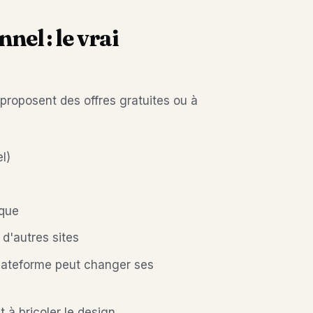
nnel : le vrai
oposent des offres gratuites ou à
l)
ique
 d'autres sites
plateforme peut changer ses
t à bricoler le design