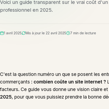
Voici un guide transparent sur le vrai coût d'un 
professionnel en 2025.
1 avril 2025
Mis à jour le
22 avril 2025
7
min de lecture
Publié le
Mis à jour le
Temps de lecture
C'est la question numéro un que se posent les ent
commerçants :
combien coûte un site internet ?
L
facteurs. Ce guide vous donne une vision claire e
2025
, pour que vous puissiez prendre la bonne dé