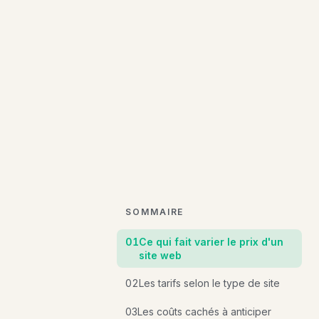
SOMMAIRE
01
Ce qui fait varier le prix d'un
site web
02
Les tarifs selon le type de site
03
Les coûts cachés à anticiper