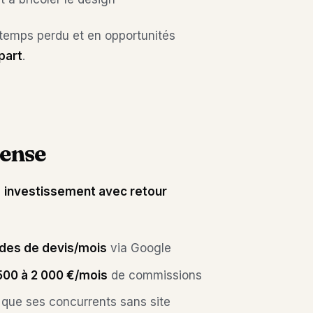
n temps perdu et en opportunités
part
.
pense
n
investissement avec retour
des de devis/mois
via Google
500 à 2 000 €/mois
de commissions
 que ses concurrents sans site