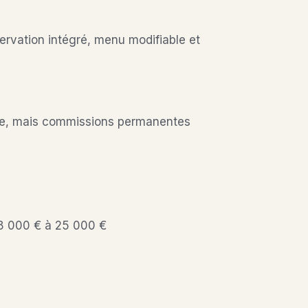
rvation intégré, menu modifiable et
trée, mais commissions permanentes
 8 000 € à 25 000 €