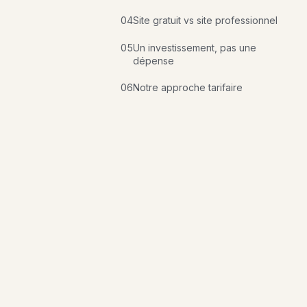
04
Site gratuit vs site professionnel
05
Un investissement, pas une
dépense
06
Notre approche tarifaire