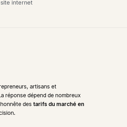
site internet
repreneurs, artisans et
a réponse dépend de nombreux
t honnête des
tarifs du marché en
cision.