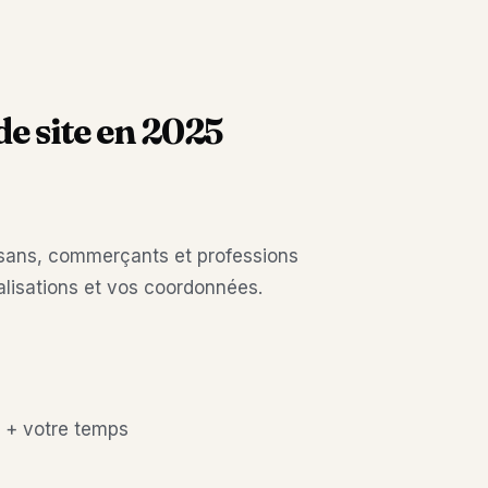
de site en 2025
tisans, commerçants et professions
réalisations et vos coordonnées.
 + votre temps